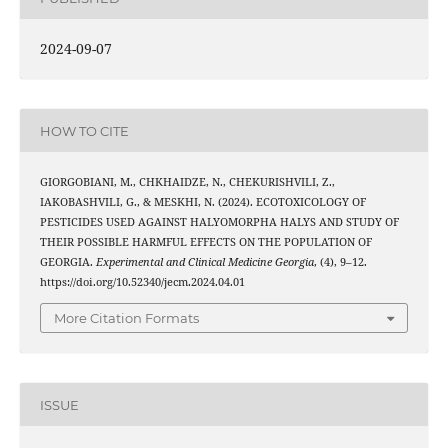
2024-09-07
HOW TO CITE
GIORGOBIANI, M., CHKHAIDZE, N., CHEKURISHVILI, Z.,
IAKOBASHVILI, G., & MESKHI, N. (2024). ECOTOXICOLOGY OF
PESTICIDES USED AGAINST HALYOMORPHA HALYS AND STUDY OF
THEIR POSSIBLE HARMFUL EFFECTS ON THE POPULATION OF
GEORGIA.
Experimental and Clinical Medicine Georgia
, (4), 9–12.
https://doi.org/10.52340/jecm.2024.04.01
More Citation Formats
ISSUE