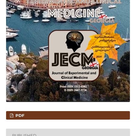
PDF
PUBLISHED