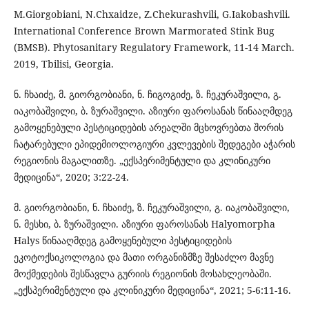
M.Giorgobiani, N.Chxaidze, Z.Chekurashvili, G.Iakobashvili.
International Conference Brown Marmorated Stink Bug
(BMSB). Phytosanitary Regulatory Framework, 11-14 March.
2019, Tbilisi, Georgia.
ნ. ჩხაიძე, მ. გიორგობიანი, ნ. ჩიგოგიძე, ზ. ჩეკურაშვილი, გ.
იაკობაშვილი, ბ. ზურაშვილი. აზიური ფაროსანას წინააღმდეგ
გამოყენებული პესტიციდების არეალში მცხოვრებთა შორის
ჩატარებული ეპიდემიოლოგიური კვლევების შედეგები აჭარის
რეგიონის მაგალითზე. „ექსპერიმენტული და კლინიკური
მედიცინა“, 2020; 3:22-24.
მ. გიორგობიანი, ნ. ჩხაიძე, ზ. ჩეკურაშვილი, გ. იაკობაშვილი,
ნ. მესხი, ბ. ზურაშვილი. აზიური ფაროსანას Halyomorpha
Halys წინააღმდეგ გამოყენებული პესტიციდების
ეკოტოქსიკოლოგია და მათი ორგანიზმზე შესაძლო მავნე
მოქმედების შესწავლა გურიის რეგიონის მოსახლეობაში.
„ექსპერიმენტული და კლინიკური მედიცინა“, 2021; 5-6:11-16.