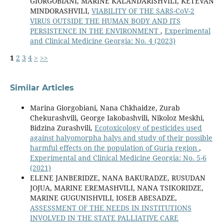
GIORGOBIANI, MARINE KALANDARISHVILI, KETEVAN
MINDORASHVILI,
VIABILITY OF THE SARS-CoV-2
VIRUS OUTSIDE THE HUMAN BODY AND ITS
PERSISTENCE IN THE ENVIRONMENT
,
Experimental
and Clinical Medicine Georgia: No. 4 (2023)
1
2
3
4
>
>>
Similar Articles
Marina Giorgobiani, Nana Chkhaidze, Zurab
Chekurashvili, George Iakobashvili, Nikoloz Meskhi,
Bidzina Zurashvili,
Ecotoxicology of pesticides used
against halyomorpha halys and study of their possible
harmful effects on the population of Guria region
,
Experimental and Clinical Medicine Georgia: No. 5-6
(2021)
ELENE JANBERIDZE, NANA BAKURADZE, RUSUDAN
JOJUA, MARINE EREMASHVILI, NANA TSIKORIDZE,
MARINE GUGUNISHVILI, IOSEB ABESADZE,
ASSESSMENT OF THE NEEDS IN INSTITUTIONS
INVOLVED IN THE STATE PALLIATIVE CARE