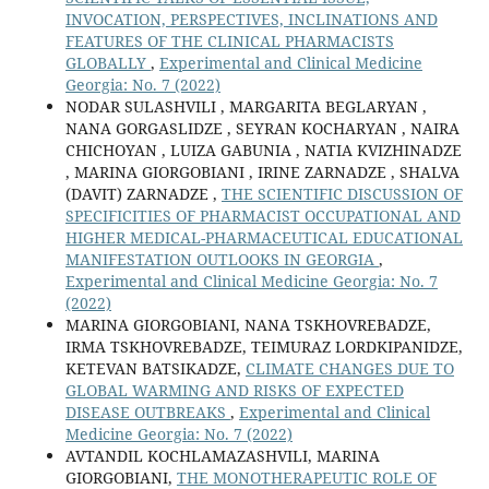
INVOCATION, PERSPECTIVES, INCLINATIONS AND
FEATURES OF THE CLINICAL PHARMACISTS
GLOBALLY
,
Experimental and Clinical Medicine
Georgia: No. 7 (2022)
NODAR SULASHVILI , MARGARITA BEGLARYAN ,
NANA GORGASLIDZE , SEYRAN KOCHARYAN , NAIRA
CHICHOYAN , LUIZA GABUNIA , NATIA KVIZHINADZE
, MARINA GIORGOBIANI , IRINE ZARNADZE , SHALVA
(DAVIT) ZARNADZE ,
THE SCIENTIFIC DISCUSSION OF
SPECIFICITIES OF PHARMACIST OCCUPATIONAL AND
HIGHER MEDICAL-PHARMACEUTICAL EDUCATIONAL
MANIFESTATION OUTLOOKS IN GEORGIA
,
Experimental and Clinical Medicine Georgia: No. 7
(2022)
MARINA GIORGOBIANI, NANA TSKHOVREBADZE,
IRMA TSKHOVREBADZE, TEIMURAZ LORDKIPANIDZE,
KETEVAN BATSIKADZE,
CLIMATE CHANGES DUE TO
GLOBAL WARMING AND RISKS OF EXPECTED
DISEASE OUTBREAKS
,
Experimental and Clinical
Medicine Georgia: No. 7 (2022)
AVTANDIL KOCHLAMAZASHVILI, MARINA
GIORGOBIANI,
THE MONOTHERAPEUTIC ROLE OF