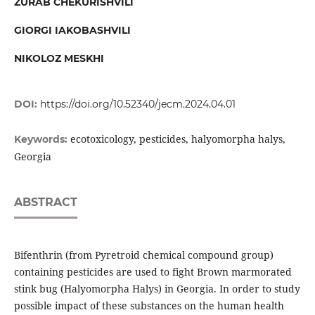
ZURAB CHEKURISHVILI
GIORGI IAKOBASHVILI
NIKOLOZ MESKHI
DOI:
https://doi.org/10.52340/jecm.2024.04.01
ecotoxicology, pesticides, halyomorpha halys,
Keywords:
Georgia
ABSTRACT
Bifenthrin (from Pyretroid chemical compound group)
containing pesticides are used to fight Brown marmorated
stink bug (Halyomorpha Halys) in Georgia. In order to study
possible impact of these substances on the human health