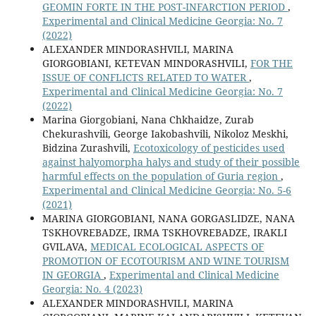
GEOMIN FORTE IN THE POST-INFARCTION PERIOD
,
Experimental and Clinical Medicine Georgia: No. 7
(2022)
ALEXANDER MINDORASHVILI, MARINA
GIORGOBIANI, KETEVAN MINDORASHVILI,
FOR THE
ISSUE OF CONFLICTS RELATED TO WATER
,
Experimental and Clinical Medicine Georgia: No. 7
(2022)
Marina Giorgobiani, Nana Chkhaidze, Zurab
Chekurashvili, George Iakobashvili, Nikoloz Meskhi,
Bidzina Zurashvili,
Ecotoxicology of pesticides used
against halyomorpha halys and study of their possible
harmful effects on the population of Guria region
,
Experimental and Clinical Medicine Georgia: No. 5-6
(2021)
MARINA GIORGOBIANI, NANA GORGASLIDZE, NANA
TSKHOVREBADZE, IRMA TSKHOVREBADZE, IRAKLI
GVILAVA,
MEDICAL ECOLOGICAL ASPECTS OF
PROMOTION OF ECOTOURISM AND WINE TOURISM
IN GEORGIA
,
Experimental and Clinical Medicine
Georgia: No. 4 (2023)
ALEXANDER MINDORASHVILI, MARINA