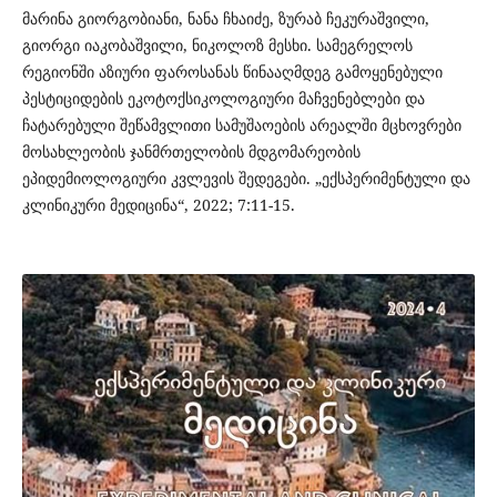
მარინა გიორგობიანი, ნანა ჩხაიძე, ზურაბ ჩეკურაშვილი,
გიორგი იაკობაშვილი, ნიკოლოზ მესხი. სამეგრელოს
რეგიონში აზიური ფაროსანას წინააღმდეგ გამოყენებული
პესტიციდების ეკოტოქსიკოლოგიური მაჩვენებლები და
ჩატარებული შეწამვლითი სამუშაოების არეალში მცხოვრები
მოსახლეობის ჯანმრთელობის მდგომარეობის
ეპიდემიოლოგიური კვლევის შედეგები. „ექსპერიმენტული და
კლინიკური მედიცინა“, 2022; 7:11-15.