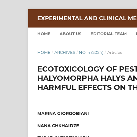
EXPERIMENTAL AND CLINICAL ME
HOME
ABOUT US
EDITORIAL TEAM
HOME
/
ARCHIVES
/
NO. 4 (2024)
/
Articles
ECOTOXICOLOGY OF PEST
HALYOMORPHA HALYS AND
HARMFUL EFFECTS ON T
MARINA GIORGOBIANI
NANA CHKHAIDZE