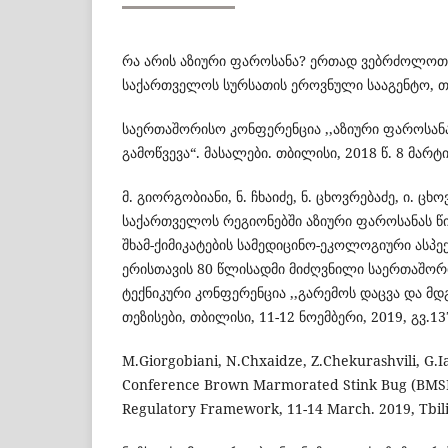
რა არის აზიური ფაროსანა? ერთად ვებრძოლოთ 
საქართველოს სურსათის ეროვნული სააგენტო, თ
საერთაშორისო კონფერენცია ,,აზიური ფაროსა
გამოწვევა“. მასალები. თბილისი, 2018 წ. 8 მარტი
მ. გიორგობიანი, ნ. ჩხაიძე, ნ. ცხოვრებაძე, ი. ც
საქართველოს რეგიონებში აზიური ფაროსანას წ
შხამ-ქიმიკატების სამედიცინო-ეკოლოგიური ასპ
ერისთავის 80 წლისადმი მიძღვნილი საერთაშორ
ტექნიკური კონფერენცია ,,გარემოს დაცვა და მდ
თეზისები, თბილისი, 11-12 ნოემბერი, 2019, გვ.13
M.Giorgobiani, N.Chxaidze, Z.Chekurashvili, G.Ia
Conference Brown Marmorated Stink Bug (BMSB
Regulatory Framework, 11-14 March. 2019, Tbilis