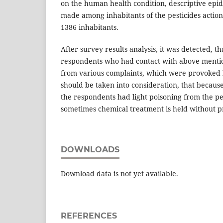
on the human health condition, descriptive epi
made among inhabitants of the pesticides action
1386 inhabitants.
After survey results analysis, it was detected, t
respondents who had contact with above mentio
from various complaints, which were provoked by
should be taken into consideration, that because
the respondents had light poisoning from the pes
sometimes chemical treatment is held without pr
DOWNLOADS
Download data is not yet available.
REFERENCES