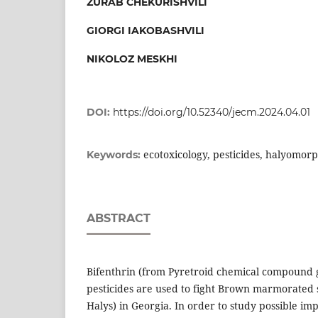
ZURAB CHEKURISHVILI
GIORGI IAKOBASHVILI
NIKOLOZ MESKHI
DOI:
https://doi.org/10.52340/jecm.2024.04.01
ecotoxicology, pesticides, halyomor
Keywords:
ABSTRACT
Bifenthrin (from Pyretroid chemical compound 
pesticides are used to fight Brown marmorated
Halys) in Georgia. In order to study possible im