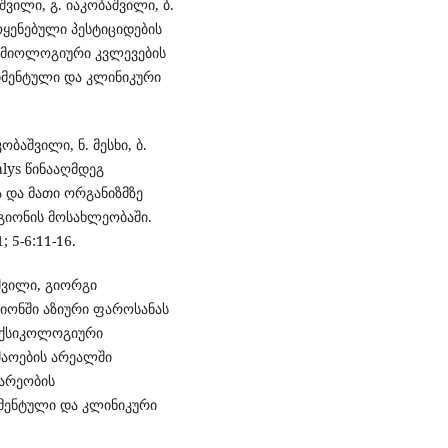
აშვილი, გ. იაკობაშვილი, ბ.
ოყენებული პესტიციდების
ემიოლოგიური კვლევების
რიმენტული და კლინიკური
კობაშვილი, ნ. მესხი, ბ.
lys წინააღმდეგ
 და მათი ორგანიზმზე
ეგიონის მოსახლეობაში.
 5-6:11-16.
აშვილი, გიორგი
იონში აზიური ფაროსანას
ოქსიკოლოგიური
შაოების არეალში
არეობის
იმენტული და კლინიკური