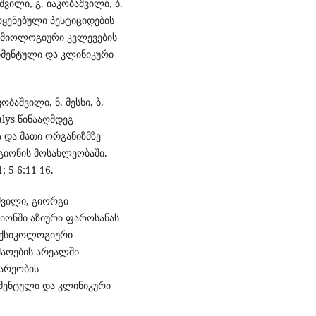
აშვილი, გ. იაკობაშვილი, ბ.
ოყენებული პესტიციდების
ემიოლოგიური კვლევების
რიმენტული და კლინიკური
კობაშვილი, ნ. მესხი, ბ.
lys წინააღმდეგ
 და მათი ორგანიზმზე
ეგიონის მოსახლეობაში.
 5-6:11-16.
აშვილი, გიორგი
იონში აზიური ფაროსანას
ოქსიკოლოგიური
შაოების არეალში
არეობის
იმენტული და კლინიკური