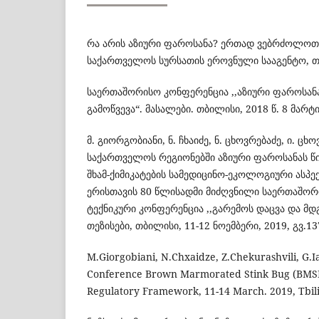
რა არის აზიური ფაროსანა? ერთად ვებრძოლოთ 
საქართველოს სურსათის ეროვნული სააგენტო, თ
საერთაშორისო კონფერენცია ,,აზიური ფაროსა
გამოწვევა“. მასალები. თბილისი, 2018 წ. 8 მარტი
მ. გიორგობიანი, ნ. ჩხაიძე, ნ. ცხოვრებაძე, ი. ც
საქართველოს რეგიონებში აზიური ფაროსანას წ
შხამ-ქიმიკატების სამედიცინო-ეკოლოგიური ასპ
ერისთავის 80 წლისადმი მიძღვნილი საერთაშორ
ტექნიკური კონფერენცია ,,გარემოს დაცვა და მდ
თეზისები, თბილისი, 11-12 ნოემბერი, 2019, გვ.13
M.Giorgobiani, N.Chxaidze, Z.Chekurashvili, G.Ia
Conference Brown Marmorated Stink Bug (BMSB
Regulatory Framework, 11-14 March. 2019, Tbilis