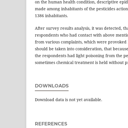
on the human health condition, descriptive epi
made among inhabitants of the pesticides action
1386 inhabitants.
After survey results analysis, it was detected, t
respondents who had contact with above mentio
from various complaints, which were provoked by
should be taken into consideration, that because
the respondents had light poisoning from the pes
sometimes chemical treatment is held without pr
DOWNLOADS
Download data is not yet available.
REFERENCES