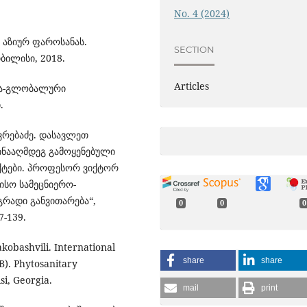
No. 4 (2024)
აზიურ ფაროსანას.
SECTION
ბილისი, 2018.
Articles
ნა-გლობალური
.
ხოვრებაძე. დასავლეთ
ინააღმდეგ გამოყენებული
ექტები. პროფესორ ვიქტორ
ისო სამეცნიერო-
გრადი განვითარება“,
0
0
0
7-139.
kobashvili. International
share
share
). Phytosanitary
i, Georgia.
mail
print