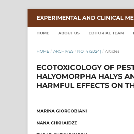
EXPERIMENTAL AND CLINICAL ME
HOME
ABOUT US
EDITORIAL TEAM
HOME
/
ARCHIVES
/
NO. 4 (2024)
/
Articles
ECOTOXICOLOGY OF PEST
HALYOMORPHA HALYS AND
HARMFUL EFFECTS ON T
MARINA GIORGOBIANI
NANA CHKHAIDZE