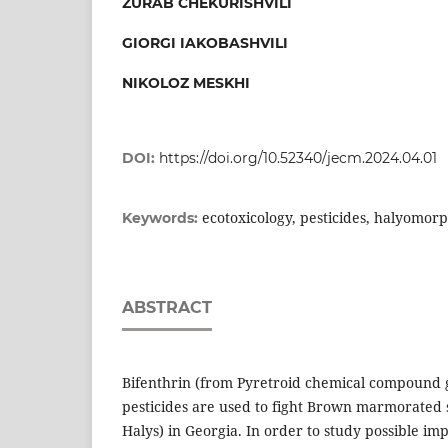
ZURAB CHEKURISHVILI
GIORGI IAKOBASHVILI
NIKOLOZ MESKHI
DOI:
https://doi.org/10.52340/jecm.2024.04.01
ecotoxicology, pesticides, halyomor
Keywords:
ABSTRACT
Bifenthrin (from Pyretroid chemical compound 
pesticides are used to fight Brown marmorated
Halys) in Georgia. In order to study possible im