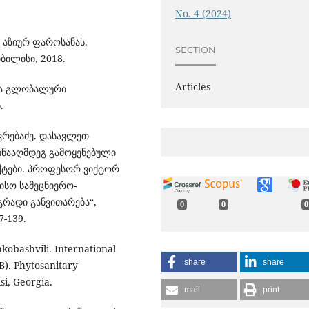
No. 4 (2024)
აზიურ ფაროსანას.
SECTION
ბილისი, 2018.
Articles
ნა-გლობალური
.
ხოვრებაძე. დასავლეთ
ინააღმდეგ გამოყენებული
ექტები. პროფესორ ვიქტორ
ისო სამეცნიერო-
გრადი განვითარება“,
0
0
0
7-139.
kobashvili. International
share
share
). Phytosanitary
i, Georgia.
mail
print