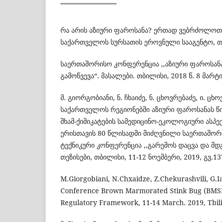
რა არის აზიური ფაროსანა? ერთად ვებრძოლოთ 
საქართველოს სურსათის ეროვნული სააგენტო, თ
საერთაშორისო კონფერენცია ,,აზიური ფაროსა
გამოწვევა“. მასალები. თბილისი, 2018 წ. 8 მარტი
მ. გიორგობიანი, ნ. ჩხაიძე, ნ. ცხოვრებაძე, ი. ც
საქართველოს რეგიონებში აზიური ფაროსანას წ
შხამ-ქიმიკატების სამედიცინო-ეკოლოგიური ასპ
ერისთავის 80 წლისადმი მიძღვნილი საერთაშორ
ტექნიკური კონფერენცია ,,გარემოს დაცვა და მდ
თეზისები, თბილისი, 11-12 ნოემბერი, 2019, გვ.13
M.Giorgobiani, N.Chxaidze, Z.Chekurashvili, G.Ia
Conference Brown Marmorated Stink Bug (BMSB
Regulatory Framework, 11-14 March. 2019, Tbilis