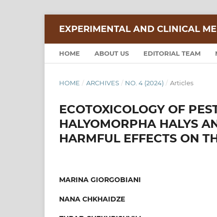
EXPERIMENTAL AND CLINICAL ME
HOME
ABOUT US
EDITORIAL TEAM
HOME
/
ARCHIVES
/
NO. 4 (2024)
/
Articles
ECOTOXICOLOGY OF PEST
HALYOMORPHA HALYS AND
HARMFUL EFFECTS ON T
MARINA GIORGOBIANI
NANA CHKHAIDZE