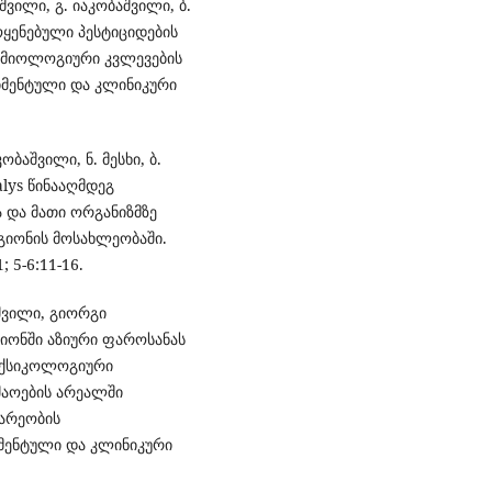
აშვილი, გ. იაკობაშვილი, ბ.
ოყენებული პესტიციდების
ემიოლოგიური კვლევების
რიმენტული და კლინიკური
კობაშვილი, ნ. მესხი, ბ.
lys წინააღმდეგ
 და მათი ორგანიზმზე
ეგიონის მოსახლეობაში.
 5-6:11-16.
აშვილი, გიორგი
იონში აზიური ფაროსანას
ოქსიკოლოგიური
შაოების არეალში
არეობის
იმენტული და კლინიკური