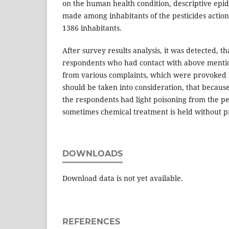
on the human health condition, descriptive epi
made among inhabitants of the pesticides action
1386 inhabitants.
After survey results analysis, it was detected, t
respondents who had contact with above mentio
from various complaints, which were provoked by
should be taken into consideration, that because
the respondents had light poisoning from the pes
sometimes chemical treatment is held without pr
DOWNLOADS
Download data is not yet available.
REFERENCES