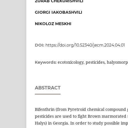
ZURAB CHEKURISHVILI
GIORGI IAKOBASHVILI
NIKOLOZ MESKHI
DOI:
https://doi.org/10.52340/jecm.2024.04.01
ecotoxicology, pesticides, halyomor
Keywords:
ABSTRACT
Bifenthrin (from Pyretroid chemical compound 
pesticides are used to fight Brown marmorated
Halys) in Georgia. In order to study possible im