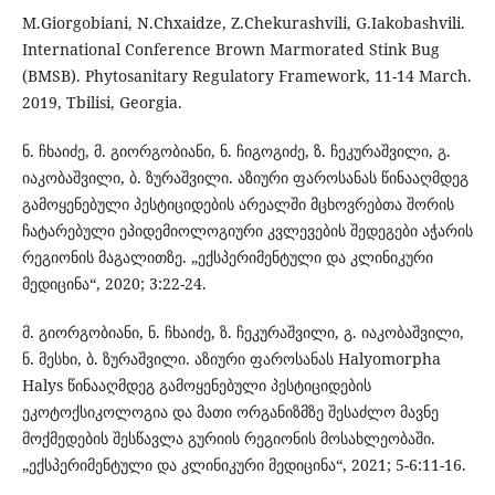
M.Giorgobiani, N.Chxaidze, Z.Chekurashvili, G.Iakobashvili.
International Conference Brown Marmorated Stink Bug
(BMSB). Phytosanitary Regulatory Framework, 11-14 March.
2019, Tbilisi, Georgia.
ნ. ჩხაიძე, მ. გიორგობიანი, ნ. ჩიგოგიძე, ზ. ჩეკურაშვილი, გ.
იაკობაშვილი, ბ. ზურაშვილი. აზიური ფაროსანას წინააღმდეგ
გამოყენებული პესტიციდების არეალში მცხოვრებთა შორის
ჩატარებული ეპიდემიოლოგიური კვლევების შედეგები აჭარის
რეგიონის მაგალითზე. „ექსპერიმენტული და კლინიკური
მედიცინა“, 2020; 3:22-24.
მ. გიორგობიანი, ნ. ჩხაიძე, ზ. ჩეკურაშვილი, გ. იაკობაშვილი,
ნ. მესხი, ბ. ზურაშვილი. აზიური ფაროსანას Halyomorpha
Halys წინააღმდეგ გამოყენებული პესტიციდების
ეკოტოქსიკოლოგია და მათი ორგანიზმზე შესაძლო მავნე
მოქმედების შესწავლა გურიის რეგიონის მოსახლეობაში.
„ექსპერიმენტული და კლინიკური მედიცინა“, 2021; 5-6:11-16.