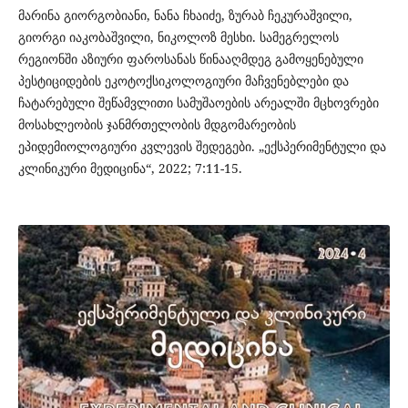
მარინა გიორგობიანი, ნანა ჩხაიძე, ზურაბ ჩეკურაშვილი,
გიორგი იაკობაშვილი, ნიკოლოზ მესხი. სამეგრელოს
რეგიონში აზიური ფაროსანას წინააღმდეგ გამოყენებული
პესტიციდების ეკოტოქსიკოლოგიური მაჩვენებლები და
ჩატარებული შეწამვლითი სამუშაოების არეალში მცხოვრები
მოსახლეობის ჯანმრთელობის მდგომარეობის
ეპიდემიოლოგიური კვლევის შედეგები. „ექსპერიმენტული და
კლინიკური მედიცინა“, 2022; 7:11-15.