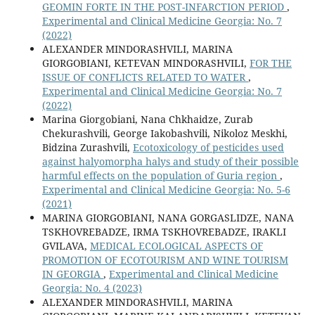
GEOMIN FORTE IN THE POST-INFARCTION PERIOD
,
Experimental and Clinical Medicine Georgia: No. 7
(2022)
ALEXANDER MINDORASHVILI, MARINA
GIORGOBIANI, KETEVAN MINDORASHVILI,
FOR THE
ISSUE OF CONFLICTS RELATED TO WATER
,
Experimental and Clinical Medicine Georgia: No. 7
(2022)
Marina Giorgobiani, Nana Chkhaidze, Zurab
Chekurashvili, George Iakobashvili, Nikoloz Meskhi,
Bidzina Zurashvili,
Ecotoxicology of pesticides used
against halyomorpha halys and study of their possible
harmful effects on the population of Guria region
,
Experimental and Clinical Medicine Georgia: No. 5-6
(2021)
MARINA GIORGOBIANI, NANA GORGASLIDZE, NANA
TSKHOVREBADZE, IRMA TSKHOVREBADZE, IRAKLI
GVILAVA,
MEDICAL ECOLOGICAL ASPECTS OF
PROMOTION OF ECOTOURISM AND WINE TOURISM
IN GEORGIA
,
Experimental and Clinical Medicine
Georgia: No. 4 (2023)
ALEXANDER MINDORASHVILI, MARINA