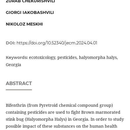
ZURAB CHEKURISHVILI
GIORGI IAKOBASHVILI
NIKOLOZ MESKHI
DOI:
https://doi.org/10.52340/jecm.2024.04.01
ecotoxicology, pesticides, halyomorpha halys,
Keywords:
Georgia
ABSTRACT
Bifenthrin (from Pyretroid chemical compound group)
containing pesticides are used to fight Brown marmorated
stink bug (Halyomorpha Halys) in Georgia. In order to study
possible impact of these substances on the human health