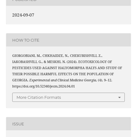
2024-09-07
HOW TO CITE
GIORGOBIANI, M., CHKHAIDZE, N., CHEKURISHVILI, Z.,
IAKOBASHVILI, G., & MESKHI, N. (2024). ECOTOXICOLOGY OF
PESTICIDES USED AGAINST HALYOMORPHA HALYS AND STUDY OF
THEIR POSSIBLE HARMFUL EFFECTS ON THE POPULATION OF
GEORGIA.
Experimental and Clinical Medicine Georgia
, (4), 9–12.
https://doi.org/10.52340/jecm.2024.04.01
More Citation Formats
ISSUE