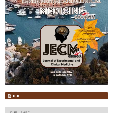
PDF
PUBLISHED