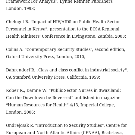
Framework For Analysis”, Lynne Reinner Publishers,
London, 1998;
Cheluget B. “Impact of HIV/AIDS on Public Health Sector
Personnel in Kenya”, presentation to the ECSA Regional
Health Ministers’ Conference in Livingstone, Zambia, 2003;
Colins A. “Contemporary Security Studies”, second edition,
Oxford University Press, London, 2010;
Dahrendorf R. „Class and class conflict in industrial society“,
CA Stanford University Press, California, 1959;
Kober K., Damne W. “Public Sector Nurses in Swaziland:
Can the Downtown be Reversed” published in magazine
“Human Resources for Health” 4/13, Imperial College,
London, 2006;
Ondrejcsak R. “Introduction to Security Studies”, Centre for
European and North Atlantic Affairs (CENAA), Bratislava,