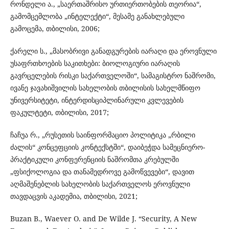
რონდელი ა., „საერთაშრისო ურთიერთობების თეორია“,
გამომცემლობა „ინტელექტი“, მესამე განახლებული
გამოცემა, თბილისი, 2006;
ქარელი ს., „მასობრივი განადგურების იარაღი და ეროვნული
უსაფრთხოების საკითხები: ბიოლოგიური იარაღის
გავრცელების რისკი საქართველოში“, სამაგისტრო ნაშრომი,
ივანე ჯავახიშვილის სახელობის თბილისის სახელმწიფო
უნივერსიტეტი, ინტერდისციპლინარული კვლევების
ფაკულტეტი, თბილისი, 2017;
ჩაჩუა რ., „რუსეთის საინფორმაციო პოლიტიკა „რბილი
ძალის“ კონცეფციის კონტექსტში“, დაიბეჭდა სამეცნიერო-
პრაქტიკული კონფერენციის ნაშრომთა კრებულში
„ფსიქოლოგია და თანამედროვე გამოწვევები“, დავით
აღმაშენებლის სახელობის საქართველოს ეროვნული
თავდაცვის აკადემია, თბილისი, 2021;
Buzan B., Waever O. and De Wilde J. “Security, A New