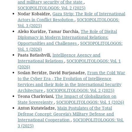
and military security of the state
,
SOCIOPOLITOLOGOS: Vol. 2 (2025)
Nodar Kobaidze,
Gaza Strip: The Role of International
Actors in Conflict Resolution
,
SOCIOPOLITOLOGOS:
Vol. 3 (2025)
Aleko Kuridze, Tamar Darchia,
The Role of Digital
Diplomacy in Modern International Relations:
Opportunities and Challenges
,
SOCIOPOLITOLOGOS:
Vol. 1 (2026)
Paata Batiashvili,
Intelligence Agency and
International Relations
,
SOCIOPOLITOLOGOS: Vol. 1
(2026)
Soslan Beridze, David Burjanadze,
From the Cold War
to the Cyber Era - The Evolution of Intelligence
Services and their Role in the International Security
Architecture
,
SOCIOPOLITOLOGOS: Vol. 2 (2025)
Teona Charkviani,
The Impact of Globalization on
State Sovereignty
,
SOCIOPOLITOLOGOS: Vol. 1 (2026)
Anton Kutateladze,
Main Postulates of the Total
Defense Concept: Georgia's Military Defense and
International Cooperation
,
SOCIOPOLITOLOGOS: Vol.
3 (2025)