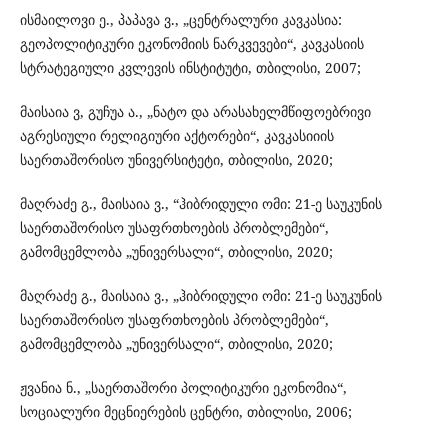
ისმაილოვი ე., პაპავა ვ., „ცენტრალური კავკასია:
გეოპოლიტიკური ეკონომიის ნარკვევები“, კავკასიის
სტრატეგიული კვლევის ინსტიტუტი, თბილისი, 2007;
მაისაია ვ, გუჩუა ა., „ნატო და არასახელმწიფოებრივი
აგრესიული რელიგიური აქტორები“, კავკასიიის
საერთაშორისო უნივერსიტეტი, თბილისი, 2020;
მაღრაძე გ., მაისაია ვ., “ჰიბრიდული ომი: 21-ე საუკუნის
საერთაშორისო უსაფრთხოების პრობლემები“,
გამომცემლობა „უნივერსალი“, თბილისი, 2020;
მაღრაძე გ., მაისაია ვ., „ჰიბრიდული ომი: 21-ე საუკუნის
საერთაშორისო უსაფრთხოების პრობლემები“,
გამომცემლობა „უნივერსალი“, თბილისი, 2020;
ჟვანია ნ., „საერთაშორი პოლიტიკური ეკონომია“,
სოციალური მეცნიერების ცენტრი, თბილისი, 2006;