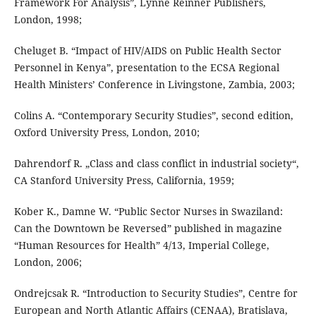
Framework For Analysis”, Lynne Reinner Publishers,
London, 1998;
Cheluget B. “Impact of HIV/AIDS on Public Health Sector
Personnel in Kenya”, presentation to the ECSA Regional
Health Ministers’ Conference in Livingstone, Zambia, 2003;
Colins A. “Contemporary Security Studies”, second edition,
Oxford University Press, London, 2010;
Dahrendorf R. „Class and class conflict in industrial society“,
CA Stanford University Press, California, 1959;
Kober K., Damne W. “Public Sector Nurses in Swaziland:
Can the Downtown be Reversed” published in magazine
“Human Resources for Health” 4/13, Imperial College,
London, 2006;
Ondrejcsak R. “Introduction to Security Studies”, Centre for
European and North Atlantic Affairs (CENAA), Bratislava,