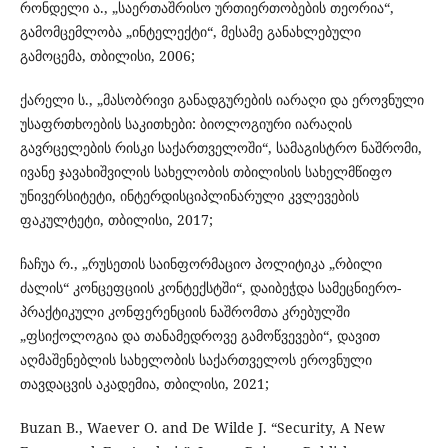
რონდელი ა., „საერთაშრისო ურთიერთობების თეორია“,
გამომცემლობა „ინტელექტი“, მესამე განახლებული
გამოცემა, თბილისი, 2006;
ქარელი ს., „მასობრივი განადგურების იარაღი და ეროვნული
უსაფრთხოების საკითხები: ბიოლოგიური იარაღის
გავრცელების რისკი საქართველოში“, სამაგისტრო ნაშრომი,
ივანე ჯავახიშვილის სახელობის თბილისის სახელმწიფო
უნივერსიტეტი, ინტერდისციპლინარული კვლევების
ფაკულტეტი, თბილისი, 2017;
ჩაჩუა რ., „რუსეთის საინფორმაციო პოლიტიკა „რბილი
ძალის“ კონცეფციის კონტექსტში“, დაიბეჭდა სამეცნიერო-
პრაქტიკული კონფერენციის ნაშრომთა კრებულში
„ფსიქოლოგია და თანამედროვე გამოწვევები“, დავით
აღმაშენებლის სახელობის საქართველოს ეროვნული
თავდაცვის აკადემია, თბილისი, 2021;
Buzan B., Waever O. and De Wilde J. “Security, A New