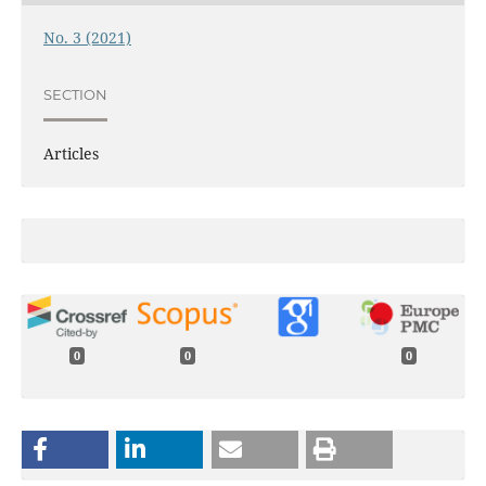
No. 3 (2021)
SECTION
Articles
0
0
0