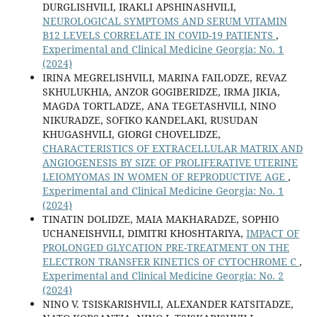
DURGLISHVILI, IRAKLI APSHINASHVILI,
NEUROLOGICAL SYMPTOMS AND SERUM VITAMIN
B12 LEVELS CORRELATE IN COVID-19 PATIENTS
,
Experimental and Clinical Medicine Georgia: No. 1
(2024)
IRINA MEGRELISHVILI, MARINA FAILODZE, REVAZ
SKHULUKHIA, ANZOR GOGIBERIDZE, IRMA JIKIA,
MAGDA TORTLADZE, ANA TEGETASHVILI, NINO
NIKURADZE, SOFIKO KANDELAKI, RUSUDAN
KHUGASHVILI, GIORGI CHOVELIDZE,
CHARACTERISTICS OF EXTRACELLULAR MATRIX AND
ANGIOGENESIS BY SIZE OF PROLIFERATIVE UTERINE
LEIOMYOMAS IN WOMEN OF REPRODUCTIVE AGE
,
Experimental and Clinical Medicine Georgia: No. 1
(2024)
TINATIN DOLIDZE, MAIA MAKHARADZE, SOPHIO
UCHANEISHVILI, DIMITRI KHOSHTARIYA,
IMPACT OF
PROLONGED GLYCATION PRE-TREATMENT ON THE
ELECTRON TRANSFER KINETICS OF CYTOCHROME C
,
Experimental and Clinical Medicine Georgia: No. 2
(2024)
NINO V. TSISKARISHVILI, ALEXANDER KATSITADZE,