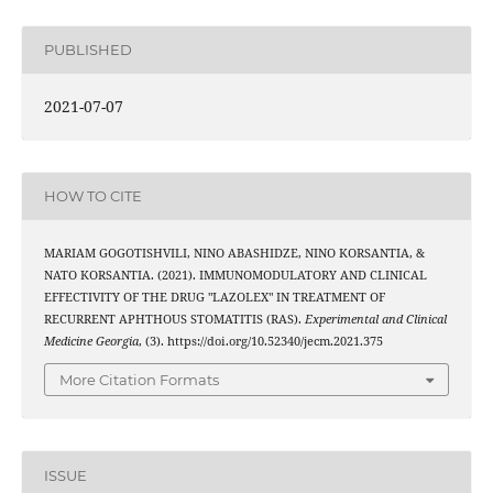
PUBLISHED
2021-07-07
HOW TO CITE
MARIAM GOGOTISHVILI, NINO ABASHIDZE, NINO KORSANTIA, &
NATO KORSANTIA. (2021). IMMUNOMODULATORY AND CLINICAL
EFFECTIVITY OF THE DRUG "LAZOLEX" IN TREATMENT OF
RECURRENT APHTHOUS STOMATITIS (RAS).
Experimental and Clinical
Medicine Georgia
, (3). https://doi.org/10.52340/jecm.2021.375
More Citation Formats
ISSUE