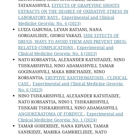
TATANASHVILI,
EFFECTS OF GRAPEVINE SHOOTS
EXTRACTS ON THE DEGREE OF OXIDATIVE STRESS IN
LABORATORY RATS
,
Experimental and Clinical
Medicine Georgia: No. 4 (2023)
LUIZA GABUNIA, LEVAN RATIANI, NANA
GORGASLIDZE, GIORGI VARAZI,
SIDE EFFECTS OF
DRUGS, WAYS TO AVOID THEM AND PREVENT DRUG-
RELATED COMPLICATIONS
,
Experimental and
Clinical Medicine Georgia: No. 4 (2023)
NATO KORSANTIA, ALEXANDER KATSITADZE, NINO
TSISKARISHVILI, NINO ADAMASHVILI, TAMAR
GOGINASHVILI, MAKA BIBICHADZE, NINO
KORSANTIA,
ERUPTIVE XANTHOMATOSIS - CLINICAL
CASE
,
Experimental and Clinical Medicine Georgia:
No. 6 (2023)
NINO TSISKARISHVILI, ALEXANDER KATSITADZE,
NATO KORSANTIA, NINO I. TSISKARISHVILI,
TSISKARI TSISKARISHVILI, NINO ADAMASHVILI,
ANGIOKERATOMA OF FORDYCE
,
Experimental and
Clinical Medicine Georgia: No. 1 (2024)
TAMAR GODERIDZE, NANA KIPIANI, TAMAR
SANIKIDZE, MARIKA GAMKRELIDZE, NATO