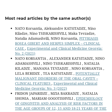
Most read articles by the same author(s)
NATO Korsantia, Aleksandre KATSITADZE, Nino
Kiladze, Nino TSISKARISHVILI, Maka Tevzadze,
Natalia Adamashvili, NINO Korsantia,
PITYRIASIS
ROSEA GIBERT AND HERPES SIMPLEX – CLINICAL
CASE
,
Experimental and Clinical Medicine Georgia:
No. 2 (2021)
NATO KORSANTIA , ALEXANDER KATSITADZE, NINO
ADAMASHVILI , NINO TSISKARISHVILI , NATALIA
KILADZE , MANANA TEVZADZE , NINO KORSANTIA ,
LELA BERIDZE , TEA KATSITADZE ,
POTENTIALLY
MALIGNANT DISORDERS OF THE ORAL CAVITY –
CLINICAL FEATURES
,
Experimental and Clinical
Medicine Georgia: No. 3 (2022)
FRIDON JAPARIDZE , MZIA BAKRADZE , NATALIA
SHONIA , MARIAM GOGOTISHVILI ,
EPIDEMIOLOGY
OF GINGIVITIS AND ANALYSIS OF RISK FACTORS IN
THE AGE GROUPS OF 12, 15 AND 18-21 YEARS OF THE