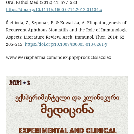
Oral Pathol Med (2012) 41: 577–583
https://doi.org/10.1111/j.1600-0714.2012.01134.x
Ślebioda, Z., Szponar, E. & Kowalska, A. Etiopathogenesis of
Recurrent Aphthous Stomatitis and the Role of Immunologic
Aspects: Literature Review. Arch. Immunol. Ther. 2014; 62:
205–215.
https://doi.org/10.1007/s00005-013-0261-y
www.iveriapharma.com/index.php/products/lazolex