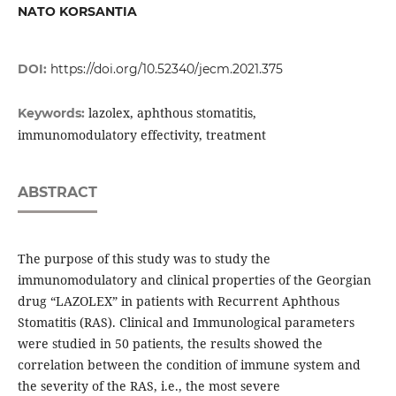
NATO KORSANTIA
DOI:
https://doi.org/10.52340/jecm.2021.375
lazolex, aphthous stomatitis,
Keywords:
immunomodulatory effectivity, treatment
ABSTRACT
The purpose of this study was to study the
immunomodulatory and clinical properties of the Georgian
drug “LAZOLEX” in patients with Recurrent Aphthous
Stomatitis (RAS). Clinical and Immunological parameters
were studied in 50 patients, the results showed the
correlation between the condition of immune system and
the severity of the RAS, i.e., the most severe