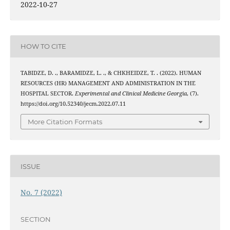
2022-10-27
HOW TO CITE
TABIDZE, D. ., BARAMIDZE, L. ., & CHKHEIDZE, T. . (2022). HUMAN
RESOURCES (HR) MANAGEMENT AND ADMINISTRATION IN THE
HOSPITAL SECTOR.
Experimental and Clinical Medicine Georgia
, (7).
https://doi.org/10.52340/jecm.2022.07.11
More Citation Formats
ISSUE
No. 7 (2022)
SECTION