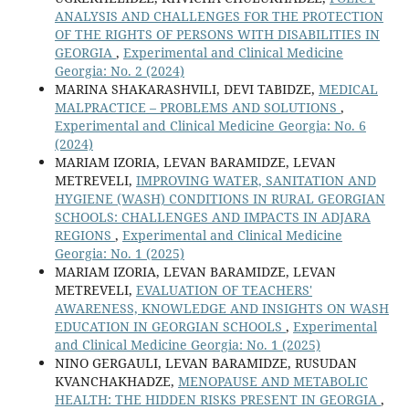
ANALYSIS AND CHALLENGES FOR THE PROTECTION
OF THE RIGHTS OF PERSONS WITH DISABILITIES IN
GEORGIA
,
Experimental and Clinical Medicine
Georgia: No. 2 (2024)
MARINA SHAKARASHVILI, DEVI TABIDZE,
MEDICAL
MALPRACTICE – PROBLEMS AND SOLUTIONS
,
Experimental and Clinical Medicine Georgia: No. 6
(2024)
MARIAM IZORIA, LEVAN BARAMIDZE, LEVAN
METREVELI,
IMPROVING WATER, SANITATION AND
HYGIENE (WASH) CONDITIONS IN RURAL GEORGIAN
SCHOOLS: CHALLENGES AND IMPACTS IN ADJARA
REGIONS
,
Experimental and Clinical Medicine
Georgia: No. 1 (2025)
MARIAM IZORIA, LEVAN BARAMIDZE, LEVAN
METREVELI,
EVALUATION OF TEACHERS'
AWARENESS, KNOWLEDGE AND INSIGHTS ON WASH
EDUCATION IN GEORGIAN SCHOOLS
,
Experimental
and Clinical Medicine Georgia: No. 1 (2025)
NINO GERGAULI, LEVAN BARAMIDZE, RUSUDAN
KVANCHAKHADZE,
MENOPAUSE AND METABOLIC
HEALTH: THE HIDDEN RISKS PRESENT IN GEORGIA
,