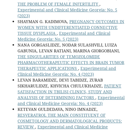
THE PROBLEM OF FEMALE INFERTILITY
,
Experimental and Clinical Medicine Georgia: No. 5
(2023)
SHAYMAN G. KADIMOVA,
PREGNANCY OUTCOMES IN
WOMEN WITH UNDIFFERENTIATED CONNECTIVE
TISSUE DYSPLASIA
,
Experimental and Clinical
Medicine Georgia: No. 5 (2023)
NANA GORGASLIDZE, NODAR SULASHVILI, LUIZA
GABUNIA, LEVAN RATIANI, MARINA GIORGOBIANI,
THE SINGULARITIES OF TEMOZOLOMIDE
PHARMACOTHERAPEUTIC EFFECTS IN BRAIN TUMOR
THERAPEUTIC APPLICATIONS
,
Experimental and
Clinical Medicine Georgia: No. 4 (2023)
LEVAN BARAMIDZE, DEVI TABIDZE, ZURAB
SIKHARULIDZE, KHVICHA CHULUKHADZE,
PATIENT
SATISFACTION IN TBILISI CLINICS, STUDY AND
ANALYSIS OF DETERMINING FACTORS
,
Experimental
and Clinical Medicine Georgia: No. 4 (2023)
KETEVAN GULDEDAVA, NINO IMNADZE,
RESVERATROL THE MAIN CONSTITUENT OF
COSMETOLOGY AND DERMATOLOGICAL PRODUCTS:
REVIEW
,
Experimental and Clinical Medicine