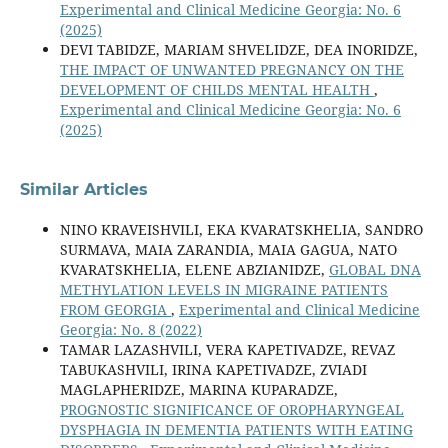
Experimental and Clinical Medicine Georgia: No. 6
(2025)
DEVI TABIDZE, MARIAM SHVELIDZE, DEA INORIDZE,
THE IMPACT OF UNWANTED PREGNANCY ON THE
DEVELOPMENT OF CHILDS MENTAL HEALTH
,
Experimental and Clinical Medicine Georgia: No. 6
(2025)
Similar Articles
NINO KRAVEISHVILI, EKA KVARATSKHELIA, SANDRO
SURMAVA, MAIA ZARANDIA, MAIA GAGUA, NATO
KVARATSKHELIA, ELENE ABZIANIDZE,
GLOBAL DNA
METHYLATION LEVELS IN MIGRAINE PATIENTS
FROM GEORGIA
,
Experimental and Clinical Medicine
Georgia: No. 8 (2022)
TAMAR LAZASHVILI, VERA KAPETIVADZE, REVAZ
TABUKASHVILI, IRINA KAPETIVADZE, ZVIADI
MAGLAPHERIDZE, MARINA KUPARADZE,
PROGNOSTIC SIGNIFICANCE OF OROPHARYNGEAL
DYSPHAGIA IN DEMENTIA PATIENTS WITH EATING