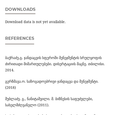
DOWNLOADS
Download data is not yet available.
REFERENCES
ბაქრაძე.გ. ჯანდაცვის სფეროში მენეჯმენტის სრულყოფის
ძირითადი მიმართულებები. დისერტაციის მაცნე. თბილისი.
2014.
გერზმავა.ო. საზოგადოებრივი ჯანდაცვა და მენეჯმენტი.
(2018)
შუბლაძე. გ., ნანიტაშვილი. მ. ბიზნესის საფუძვლები,
სახელმძღვანელო (2011).