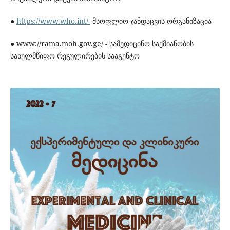
●
https://www.who.int/-
მსოფლიო ჯანდაცვის ორგანიზაცია
● www://rama.moh.gov.ge/ - სამედიცინო საქმიანობის
სახელმწიფო რეგულირების სააგენტო