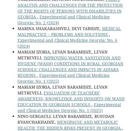
ANALYSIS AND CHALLENGES FOR THE PROTECTION
OF THE RIGHTS OF PERSONS WITH DISABILITIES IN
GEORGIA
,
Experimental and Clinical Medicine
Georgia: No. 2 (2024)
MARINA SHAKARASHVILI, DEVI TABIDZE,
MEDICAL
MALPRACTICE – PROBLEMS AND SOLUTIONS
,
Experimental and Clinical Medicine Georgia: No. 6
(2024)
MARIAM IZORIA, LEVAN BARAMIDZE, LEVAN
METREVELI,
IMPROVING WATER, SANITATION AND
HYGIENE (WASH) CONDITIONS IN RURAL GEORGIAN
SCHOOLS: CHALLENGES AND IMPACTS IN ADJARA
REGIONS
,
Experimental and Clinical Medicine
Georgia: No. 1 (2025)
MARIAM IZORIA, LEVAN BARAMIDZE, LEVAN
METREVELI,
EVALUATION OF TEACHERS'
AWARENESS, KNOWLEDGE AND INSIGHTS ON WASH
EDUCATION IN GEORGIAN SCHOOLS
,
Experimental
and Clinical Medicine Georgia: No. 1 (2025)
NINO GERGAULI, LEVAN BARAMIDZE, RUSUDAN
KVANCHAKHADZE,
MENOPAUSE AND METABOLIC
HEALTH: THE HIDDEN RISKS PRESENT IN GEORGIA
,