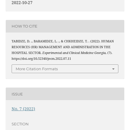
2022-10-27
HOW TO CITE
TABIDZE, D. ., BARAMIDZE, L. ., & CHKHEIDZE, T. . (2022). HUMAN
RESOURCES (HR) MANAGEMENT AND ADMINISTRATION IN THE
HOSPITAL SECTOR.
Experimental and Clinical Medicine Georgia
, (7).
https://doi.org/10.52340/jecm.2022.07.11
More Citation Formats
ISSUE
No. 7 (2022)
SECTION