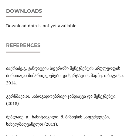
DOWNLOADS
Download data is not yet available.
REFERENCES
ბაქრაძე.გ. ჯანდაცვის სფეროში მენეჯმენტის სრულყოფის
ძირითადი მიმართულებები. დისერტაციის მაცნე. თბილისი.
2014.
გერზმავა.ო. საზოგადოებრივი ჯანდაცვა და მენეჯმენტი.
(2018)
შუბლაძე. გ., ნანიტაშვილი. მ. ბიზნესის საფუძვლები,
სახელმძღვანელო (2011).