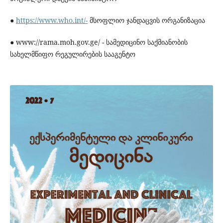
●
https://www.who.int/-
მსოფლიო ჯანდაცვის ორგანიზაცია
● www://rama.moh.gov.ge/ - სამედიცინო საქმიანობის
სახელმწიფო რეგულირების სააგენტო