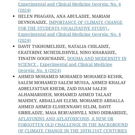
Experimental and Clinical Medicine Georgia: No. 4
(2024)
HELEN PHAGAVA, ANA ABULADZE, MARIAM
DEVNOSADZE,
IMPORTANCE OF CLIMATE CHANGE
FOR THE STUDENTS (QUALITATIVE STUDY)
,
Experimental and Clinical Medicine Georgia: No. 4
(2024)
DAVIT TSKHOMELIDZE, NATALIA CHILADZE,
EKATERINE MCHEDLISHVILI, NINO KHARADZE,
TINATIN GOGICHADZE,
DOGMA AND MODERNITY IN
SCIENCE
,
Experimental and Clinical Medicine
Georgia: No. 4 (2024)
AHMED MOHAMED MOHAMED MOHAMED KESHK,
SALEM MOHAMED SALEM MUSSA, AHMED KHALAF
ADBELFATTAH KHEDR, ZAID ISSAM SALEH
ALHAMARSHEH, MOHAMED AHMED TALAAT
MAHDEY, ABDALLAH ELEMI, MOHAMED ABDALLA
AHMED AHMED ELSHENNAWI SELIM, DAVIT
SIRBILADZE, MAIA BERUASHVILI, NINO DIDBARIDZE,
AFLATOXINS AND AFLATOXICOSIS, A NEW OR
FORGOTTEN OLD CHALLENGE IN THE BACKGROUND
OF CLIMATE CHANGE IN THE 20TH-21ST CENTURIES