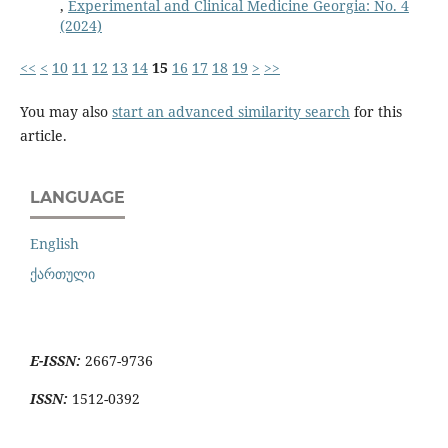
,
Experimental and Clinical Medicine Georgia: No. 4
(2024)
<<
<
10
11
12
13
14
15
16
17
18
19
>
>>
You may also
start an advanced similarity search
for this
article.
LANGUAGE
English
ქართული
E-ISSN:
2667-9736
ISSN:
1512-0392