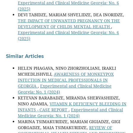
Experimental and Clinical Medicine Georgia: No. 6
(2025)
DEVI TABIDZE, MARIAM SHVELIDZE, DEA INORIDZE,
THE IMPACT OF UNWANTED PREGNANCY ON THE
DEVELOPMENT OF CHILDS MENTAL HEALTH
,
Experimental and Clinical Medicine Georgia: No. 6
(2025)
Similar Articles
HELEN PHAGAVA, NINO ZHORZHOLIANI, IRAKLI
MCHEDLISHVILI,
AWARENESS OF MONKEYPOX
INFECTION IN MEDICAL PROFESSIONALS IN
GEORGIA
,
Experimental and Clinical Medicine
Georgia: No. 1 (2024)
KETEVAN BARABADZE, MIRANDA SHERVASHIDZE,
NINO ADAMIA,
VITAMIN K DEFICIENCY BLEEDING IN
INFANTS - CASE REPORT
,
Experimental and Clinical
Medicine Georgia: No. 1 (2024)
MARINA TSIMAKURIDZE, MARIAM GIGIADZE, GIGI
GORGADZE, MAIA TSIMAKURIDZE,
REVIEW OF