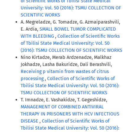
of Scientific Works of Tbilisi State Medical
University: Vol. 50 (2016): TSMU COLLECTION OF
SCIENTIFIC WORKS
A. Megreladze, G. Tomadze, G. Azmaiparashvili,
E. Ardia,
SMALL BOWEL TUMOR COMPLICATED
WITH BLEEDING
,
Collection of Scientific Works
of Tbilisi State Medical University: Vol. 50
(2016): TSMU COLLECTION OF SCIENTIFIC WORKS
Nino Kirtadze, Merab Ardzenadze, Malkhaz
Jokhadze, Lasha Bakuridze, Dali Berashvili,
Receiving p vitamin from wastes of citrus
processing
,
Collection of Scientific Works of
Tbilisi State Medical University: Vol. 50 (2016):
TSMU COLLECTION OF SCIENTIFIC WORKS
T. Imnadze, E. Vashakidze, T. Gegeshidze,
MANAGEMENT OF COMBINED ANTIVIRAL
THERAPY IN PRISONERS WITH HCV INFECTIOUS
DISEASE
,
Collection of Scientific Works of
Tbilisi State Medical University: Vol. 50 (2016):