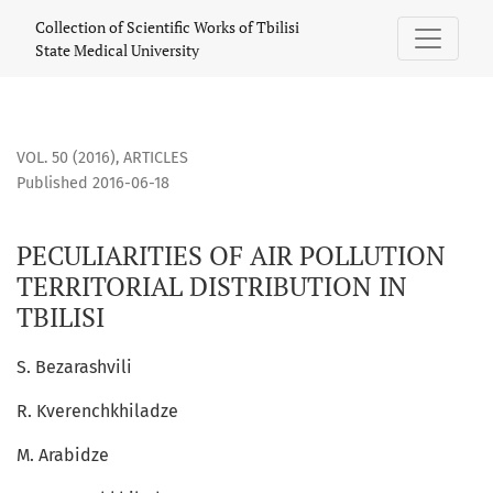
PECULIARITIES OF AIR POLLUTION TERRITORIAL DISTRIBUTION
Collection of Scientific Works of Tbilisi
State Medical University
VOL. 50 (2016)
,
ARTICLES
Published 2016-06-18
PECULIARITIES OF AIR POLLUTION
TERRITORIAL DISTRIBUTION IN
TBILISI
S. Bezarashvili
R. Kverenchkhiladze
M. Arabidze