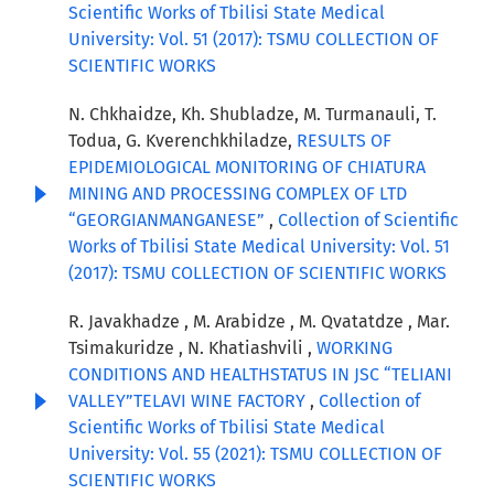
Scientific Works of Tbilisi State Medical
University: Vol. 51 (2017): TSMU COLLECTION OF
SCIENTIFIC WORKS
N. Chkhaidze, Kh. Shubladze, M. Turmanauli, T.
Todua, G. Kverenchkhiladze,
RESULTS OF
EPIDEMIOLOGICAL MONITORING OF CHIATURA
MINING AND PROCESSING COMPLEX OF LTD
“GEORGIANMANGANESE”
,
Collection of Scientific
Works of Tbilisi State Medical University: Vol. 51
(2017): TSMU COLLECTION OF SCIENTIFIC WORKS
R. Javakhadze , M. Arabidze , M. Qvatatdze , Mar.
Tsimakuridze , N. Khatiashvili ,
WORKING
CONDITIONS AND HEALTHSTATUS IN JSC “TELIANI
VALLEY”TELAVI WINE FACTORY
,
Collection of
Scientific Works of Tbilisi State Medical
University: Vol. 55 (2021): TSMU COLLECTION OF
SCIENTIFIC WORKS