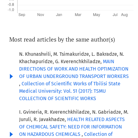
Most read articles by the same author(s)
N. Khunashvili, M. Tsimakuridze, L. Bakradze, N.
Khachapuridze, G. Kverenchkhiladze,
MAIN
DIRECTIONS OF WORK AND HEALTH OPTIMIZATION
OF URBAN UNDERGROUND TRANSPORT WORKERS
,
Collection of Scientific Works of Tbilisi State
Medical University: Vol. 51 (2017): TSMU
COLLECTION OF SCIENTIFIC WORKS
I. Gvineria, R. Kverenchkhiladze, N. Gabriadze, M.
Juruli, R. Javakhadze,
HEALTH RELATED ASPECTS
OF CHEMICAL SAFETY: NEED FOR INFORMATION
ON HAZARDOUS CHEMICALS
,
Collection of