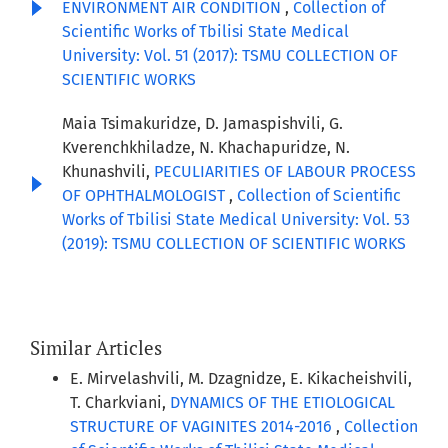
ENVIRONMENT AIR CONDITION
,
Collection of
Scientific Works of Tbilisi State Medical
University: Vol. 51 (2017): TSMU COLLECTION OF
SCIENTIFIC WORKS
Maia Tsimakuridze, D. Jamaspishvili, G.
Kverenchkhiladze, N. Khachapuridze, N.
Khunashvili,
PECULIARITIES OF LABOUR PROCESS
OF OPHTHALMOLOGIST
,
Collection of Scientific
Works of Tbilisi State Medical University: Vol. 53
(2019): TSMU COLLECTION OF SCIENTIFIC WORKS
Similar Articles
E. Mirvelashvili, M. Dzagnidze, E. Kikacheishvili,
T. Charkviani,
DYNAMICS OF THE ETIOLOGICAL
STRUCTURE OF VAGINITES 2014-2016
,
Collection