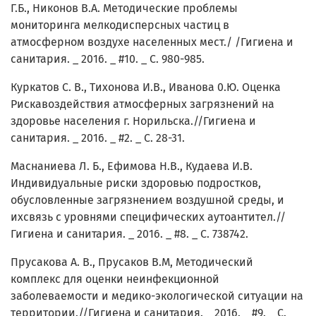
Г.Б., Никонов В.А. Методические проблемы
мониторинга мелкодисперсных частиц в
атмосферном воздухе населенных мест./ /Гигиена и
санитария. _ 2016. _ #10. _ С. 980-985.
Куркатов С. В., Тихонова И.В., Иванова 0.Ю. Оценка
Рискавоздействия атмосферных загрязнений на
здоровье населения г. Норильска.//Гигиена и
санитария. _ 2016. _ #2. _ С. 28-31.
Маснаниева Л. Б., Ефимова Н.В., Кудаева И.В.
Индивидуальные риски здоровью подростков,
обусловленные загрязнением воздушной среды, и
ихсвязь с уровнями специфических аутоантител.//
Гигиена и санитария. _ 2016. _ #8. _ С. 738742.
Прусакова А. В., Прусаков В.М, Методический
комплекс для оценки неинфекционной
заболеваемости и медико-экологической ситуации на
территории.//Гигиена и санитария. _ 2016. _ #9. _ С.