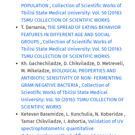
POPULATION
,
Collection of Scientific Works of
Tbilisi State Medical University: Vol. 50 (2016):
TSMU COLLECTION OF SCIENTIFIC WORKS
T. Darsania,
THE SPREAD OF EATING BEHAVIOR
FEATURES IN DIFFERENT AGE AND SOCIAL
GROUPS
,
Collection of Scientific Works of
Tbilisi State Medical University: Vol. 50 (2016):
TSMU COLLECTION OF SCIENTIFIC WORKS
Kh. Gachechiladze, D. Chikviladze, D. Metreveli,
M. Mikeladze,
BIOLOGICAL PROPERTIES AND
ANTIBIOTIC SENSITIVITY OF NON- FERMENTING
GRAM-NEGATIVE BACTERIA
,
Collection of
Scientific Works of Tbilisi State Medical
University: Vol. 50 (2016): TSMU COLLECTION OF
SCIENTIFIC WORKS
Ketevan Baramidze, L. Kunchulia, N. Koberidze ,
Tamar Chikviladze, I. Ashortia,
Validation of UV
spectrophotometric quantitative