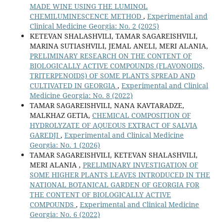
MADE WINE USING THE LUMINOL
CHEMILUMINESCENCE METHOD
,
Experimental and
Clinical Medicine Georgia: No. 2 (2025)
KETEVAN SHALASHVILI, TAMAR SAGAREISHVILI,
MARINA SUTIASHVILI, JEMAL ANELI, MERI ALANIA,
PRELIMINARY RESEARCH ON THE CONTENT OF
BIOLOGICALLY ACTIVE COMPOUNDS (FLAVONOIDS,
TRITERPENOIDS) OF SOME PLANTS SPREAD AND
CULTIVATED IN GEORGIA
,
Experimental and Clinical
Medicine Georgia: No. 8 (2022)
TAMAR SAGAREISHVILI, NANA KAVTARADZE,
MALKHAZ GETIA,
CHEMICAL COMPOSITION OF
HYDROLYZATE OF AQUEOUS EXTRACT OF SALVIA
GAREDJI
,
Experimental and Clinical Medicine
Georgia: No. 1 (2026)
TAMAR SAGAREISHVILI, KETEVAN SHALASHVILI,
MERI ALANIA ,
PRELIMINARY INVESTIGATION OF
SOME HIGHER PLANTS LEAVES INTRODUCED IN THE
NATIONAL BOTANICAL GARDEN OF GEORGIA FOR
THE CONTENT OF BIOLOGICALLY ACTIVE
COMPOUNDS
,
Experimental and Clinical Medicine
Georgia: No. 6 (2022)