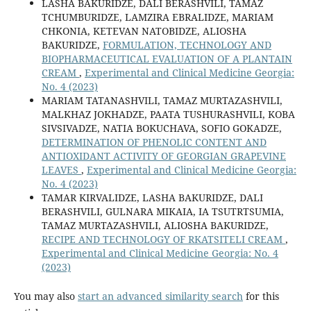
LASHA BAKURIDZE, DALI BERASHVILI, TAMAZ
TCHUMBURIDZE, LAMZIRA EBRALIDZE, MARIAM
CHKONIA, KETEVAN NATOBIDZE, ALIOSHA
BAKURIDZE,
FORMULATION, TECHNOLOGY AND
BIOPHARMACEUTICAL EVALUATION OF A PLANTAIN
CREAM
,
Experimental and Clinical Medicine Georgia:
No. 4 (2023)
MARIAM TATANASHVILI, TAMAZ MURTAZASHVILI,
MALKHAZ JOKHADZE, PAATA TUSHURASHVILI, KOBA
SIVSIVADZE, NATIA BOKUCHAVA, SOFIO GOKADZE,
DETERMINATION OF PHENOLIC CONTENT AND
ANTIOXIDANT ACTIVITY OF GEORGIAN GRAPEVINE
LEAVES
,
Experimental and Clinical Medicine Georgia:
No. 4 (2023)
TAMAR KIRVALIDZE, LASHA BAKURIDZE, DALI
BERASHVILI, GULNARA MIKAIA, IA TSUTRTSUMIA,
TAMAZ MURTAZASHVILI, ALIOSHA BAKURIDZE,
RECIPE AND TECHNOLOGY OF RKATSITELI CREAM
,
Experimental and Clinical Medicine Georgia: No. 4
(2023)
You may also
start an advanced similarity search
for this