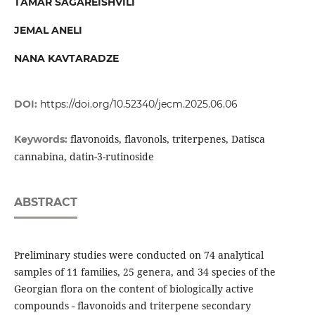
TAMAR SAGAREISHVILI
JEMAL ANELI
NANA KAVTARADZE
DOI:
https://doi.org/10.52340/jecm.2025.06.06
flavonoids, flavonols, triterpenes, Datisca
Keywords:
cannabina, datin-3-rutinoside
ABSTRACT
Preliminary studies were conducted on 74 analytical
samples of 11 families, 25 genera, and 34 species of the
Georgian flora on the content of biologically active
compounds - flavonoids and triterpene secondary