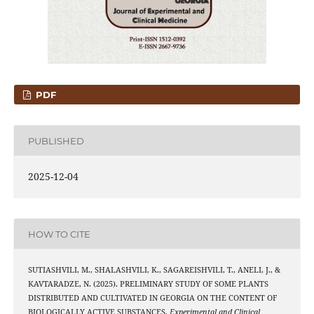
PDF
PUBLISHED
2025-12-04
HOW TO CITE
SUTIASHVILI, M., SHALASHVILI, K., SAGAREISHVILI, T., ANELI, J., &
KAVTARADZE, N. (2025). PRELIMINARY STUDY OF SOME PLANTS
DISTRIBUTED AND CULTIVATED IN GEORGIA ON THE CONTENT OF
BIOLOGICALLY ACTIVE SUBSTANCES.
Experimental and Clinical