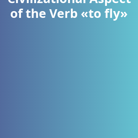
of the Verb «to fly»