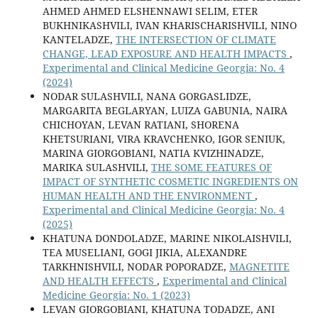
AHMED AHMED ELSHENNAWI SELIM, ETER
BUKHNIKASHVILI, IVAN KHARISCHARISHVILI, NINO
KANTELADZE,
THE INTERSECTION OF CLIMATE
CHANGE, LEAD EXPOSURE AND HEALTH IMPACTS
,
Experimental and Clinical Medicine Georgia: No. 4
(2024)
NODAR SULASHVILI, NANA GORGASLIDZE,
MARGARITA BEGLARYAN, LUIZA GABUNIA, NAIRA
CHICHOYAN, LEVAN RATIANI, SHORENA
KHETSURIANI, VIRA KRAVCHENKO, IGOR SENIUK,
MARINA GIORGOBIANI, NATIA KVIZHINADZE,
MARIKA SULASHVILI,
THE SOME FEATURES OF
IMPACT OF SYNTHETIC COSMETIC INGREDIENTS ON
HUMAN HEALTH AND THE ENVIRONMENT
,
Experimental and Clinical Medicine Georgia: No. 4
(2025)
KHATUNA DONDOLADZE, MARINE NIKOLAISHVILI,
TEA MUSELIANI, GOGI JIKIA, ALEXANDRE
TARKHNISHVILI, NODAR POPORADZE,
MAGNETITE
AND HEALTH EFFECTS
,
Experimental and Clinical
Medicine Georgia: No. 1 (2023)
LEVAN GIORGOBIANI, KHATUNA TODADZE, ANI