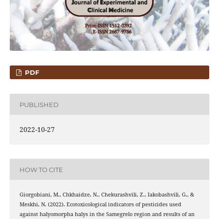
PDF
PUBLISHED
2022-10-27
HOW TO CITE
Giorgobiani, M., Chkhaidze, N., Chekurashvili, Z., Iakobashvili, G., &
Meskhi, N. (2022). Ecotoxicological indicators of pesticides used
against halyomorpha halys in the Samegrelo region and results of an