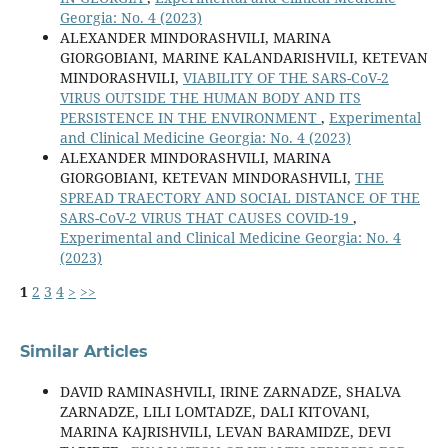
Georgia: No. 4 (2023)
ALEXANDER MINDORASHVILI, MARINA
GIORGOBIANI, MARINE KALANDARISHVILI, KETEVAN
MINDORASHVILI,
VIABILITY OF THE SARS-CoV-2
VIRUS OUTSIDE THE HUMAN BODY AND ITS
PERSISTENCE IN THE ENVIRONMENT
,
Experimental
and Clinical Medicine Georgia: No. 4 (2023)
ALEXANDER MINDORASHVILI, MARINA
GIORGOBIANI, KETEVAN MINDORASHVILI,
THE
SPREAD TRAECTORY AND SOCIAL DISTANCE OF THE
SARS-CoV-2 VIRUS THAT CAUSES COVID-19
,
Experimental and Clinical Medicine Georgia: No. 4
(2023)
1
2
3
4
>
>>
Similar Articles
DAVID RAMINASHVILI, IRINE ZARNADZE, SHALVA
ZARNADZE, LILI LOMTADZE, DALI KITOVANI,
MARINA KAJRISHVILI, LEVAN BARAMIDZE, DEVI