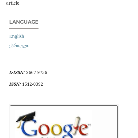
article.
LANGUAGE
English
ქართული
E-ISSN:
2667-9736
ISSN:
1512-0392