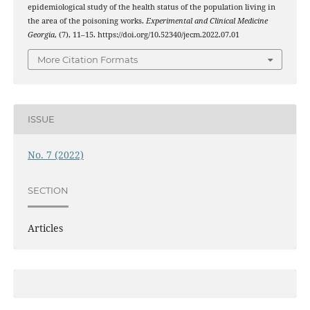
epidemiological study of the health status of the population living in
the area of the poisoning works.
Experimental and Clinical Medicine
Georgia
, (7), 11–15. https://doi.org/10.52340/jecm.2022.07.01
More Citation Formats
ISSUE
No. 7 (2022)
SECTION
Articles