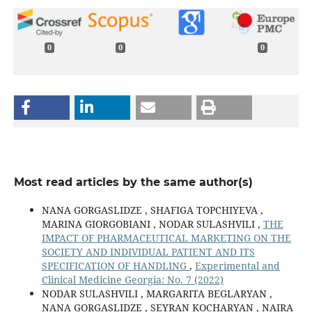
0
0
0
Most read articles by the same author(s)
NANA GORGASLIDZE , SHAFIGA TOPCHIYEVA ,
MARINA GIORGOBIANI , NODAR SULASHVILI ,
THE
IMPACT OF PHARMACEUTICAL MARKETING ON THE
SOCIETY AND INDIVIDUAL PATIENT AND ITS
SPECIFICATION OF HANDLING
,
Experimental and
Clinical Medicine Georgia: No. 7 (2022)
NODAR SULASHVILI , MARGARITA BEGLARYAN ,
NANA GORGASLIDZE , SEYRAN KOCHARYAN , NAIRA