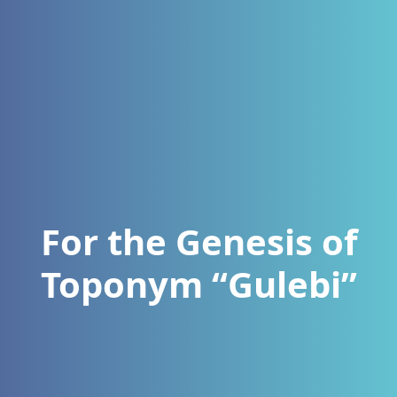
For the Genesis of
Toponym “Gulebi”