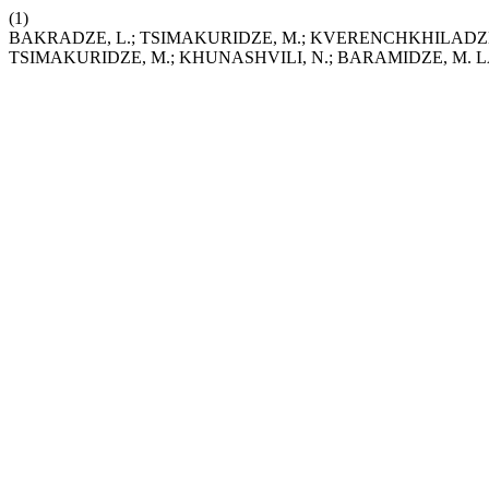
(1)
BAKRADZE, L.; TSIMAKURIDZE, M.; KVERENCHKHILADZE
TSIMAKURIDZE, M.; KHUNASHVILI, N.; BARAMIDZE, M.